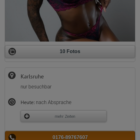
10 Fotos
Karlsruhe
nur besuchbar
Heute:
nach Absprache
mehr Zeiten
0176-89767607